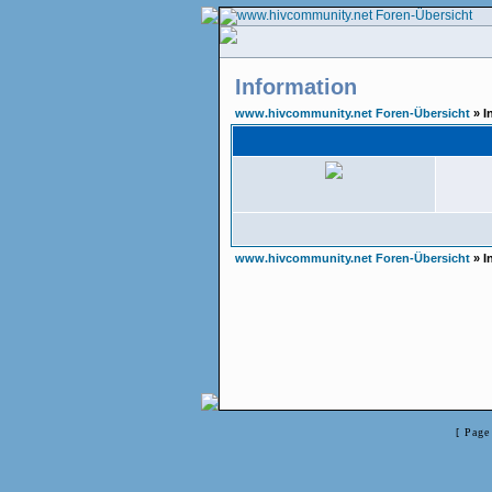
Information
www.hivcommunity.net Foren-Übersicht
» I
www.hivcommunity.net Foren-Übersicht
» I
[ Page