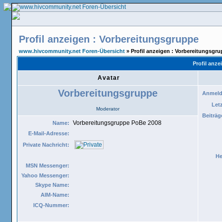
Profil anzeigen : Vorbereitungsgruppe
www.hivcommunity.net Foren-Übersicht
» Profil anzeigen : Vorbereitungsgr
Profil anz
Avatar
Vorbereitungsgruppe
Anmeld
Let
Moderator
Beiträg
Vorbereitungsgruppe PoBe 2008
Name:
E-Mail-Adresse:
Private Nachricht:
He
MSN Messenger:
Yahoo Messenger:
Skype Name:
AIM-Name:
ICQ-Nummer: