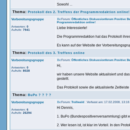
Sowohl ...
Thema:
Protokoll des 2. Treffens der Programmredaktion online!
Vorbereitungsgruppe
Forum:
Öffentliches Diskussionforum Positive 
Programmredaktion online!
Antworten:
0
Liebe Interessierte!
Aufrufe:
7941
Die Programmredaktion hat das Protokoll ihres 2
Es kann auf der Website der Vorbereitungsgrup
Thema:
Protokoll des 3. Treffens online
Vorbereitungsgruppe
Forum:
Öffentliches Diskussionforum Positive 
Hi,
Antworten:
0
Aufrufe:
8028
wir haben unsere Website aktualisiert und das
gestellt.
Das Protokoll sowie die aktualisierte Zeitleiste .
Thema:
BuPo ? ? ? ?
Vorbereitungsgruppe
Forum:
Trollwald
Verfasst am: 17.02.2008, 13:16
Hi Dennis,
Antworten:
6
Aufrufe:
26294
1. BuPo (Bundespositivenversammlung) gibt es
2. Wer lesen ist, ist klar im Vorteil. In den Pro