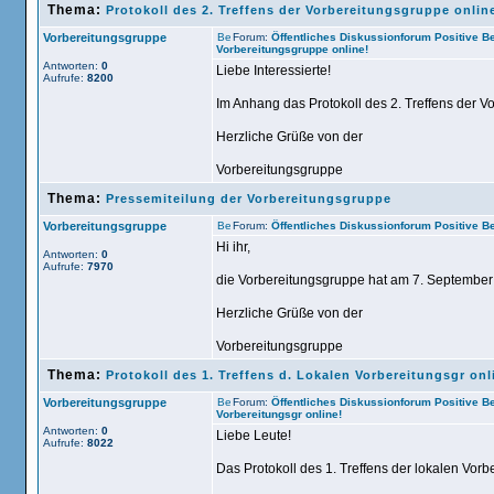
Thema:
Protokoll des 2. Treffens der Vorbereitungsgruppe onlin
Vorbereitungsgruppe
Forum:
Öffentliches Diskussionforum Positive 
Vorbereitungsgruppe online!
Antworten:
0
Liebe Interessierte!
Aufrufe:
8200
Im Anhang das Protokoll des 2. Treffens der V
Herzliche Grüße von der
Vorbereitungsgruppe
Thema:
Pressemiteilung der Vorbereitungsgruppe
Vorbereitungsgruppe
Forum:
Öffentliches Diskussionforum Positive 
Hi ihr,
Antworten:
0
Aufrufe:
7970
die Vorbereitungsgruppe hat am 7. Septembe
Herzliche Grüße von der
Vorbereitungsgruppe
Thema:
Protokoll des 1. Treffens d. Lokalen Vorbereitungsgr onl
Vorbereitungsgruppe
Forum:
Öffentliches Diskussionforum Positive 
Vorbereitungsgr online!
Antworten:
0
Liebe Leute!
Aufrufe:
8022
Das Protokoll des 1. Treffens der lokalen Vorbe