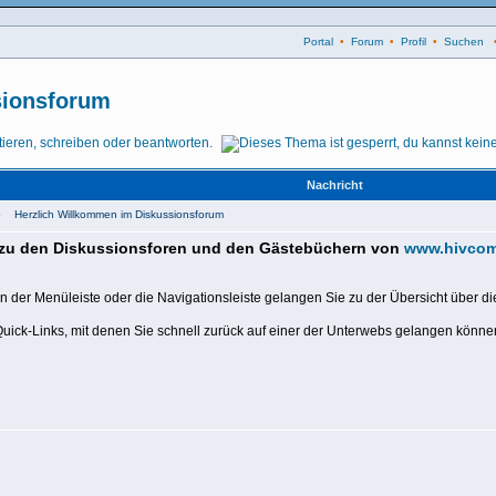
Portal
•
Forum
•
Profil
•
Suchen
sionsforum
Nachricht
5 Herzlich Willkommen im Diskussionsforum
 zu den Diskussionsforen und den Gästebüchern von
www.hivcom
n der Menüleiste oder die Navigationsleiste gelangen Sie zu der Übersicht über di
Quick-Links, mit denen Sie schnell zurück auf einer der Unterwebs gelangen könne