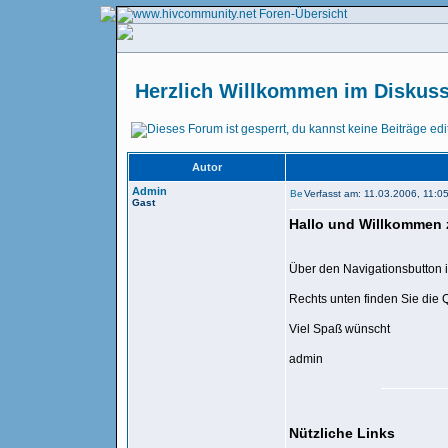
Herzlich Willkommen im Diskus
Autor
Admin
Verfasst am: 11.03.2006, 11:0
Gast
Hallo und Willkommen
Über den Navigationsbutton i
Rechts unten finden Sie die 
Viel Spaß wünscht
admin
Nützliche Links