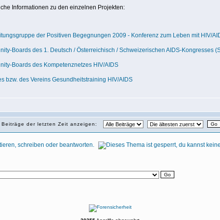
liche Informationen zu den einzelnen Projekten:
itungsgruppe der Positiven Begegnungen 2009 - Konferenz zum Leben mit HIV/AIDS
ty-Boards des 1. Deutsch / Österreichisch / Schweizerischen AIDS-Kongresses (S
ity-Boards des Kompetenznetzes HIV/AIDS
es bzw. des Vereins Gesundheitstraining HIV/AIDS
Beiträge der letzten Zeit anzeigen: