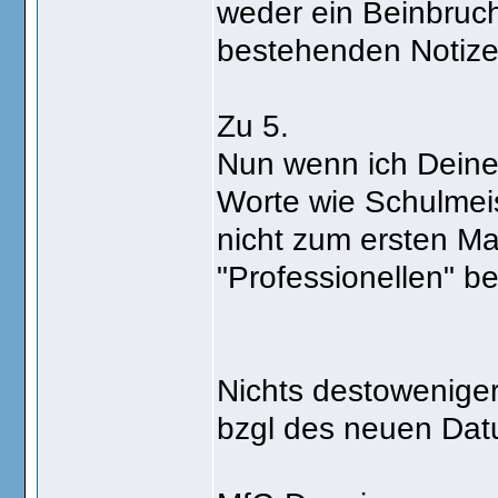
weder ein Beinbruch
bestehenden Notizen
Zu 5.
Nun wenn ich Deinen
Worte wie Schulmeist
nicht zum ersten Ma
"Professionellen" be
Nichts destoweniger 
bzgl des neuen Dat