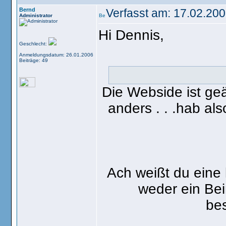
Bernd
Verfasst am: 17.02.200
Administrator
Hi Dennis,
Geschlecht:
Anmeldungsdatum: 26.01.2006
Beiträge: 49
Die Webside ist ge
anders . . .hab al
Ach weißt du eine 
weder ein Bei
be