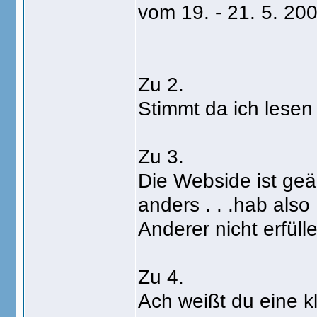
vom 19. - 21. 5. 20
Zu 2.
Stimmt da ich lesen
Zu 3.
Die Webside ist geä
anders . . .hab als
Anderer nicht erfüllen
Zu 4.
Ach weißt du eine k