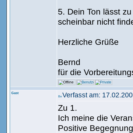
5. Dein Ton lässt z
scheinbar nicht find
Herzliche Grüße
Bernd
für die Vorbereitun
Gast
Verfasst am: 17.02.200
Zu 1.
Ich meine die Verans
Positive Begegnung