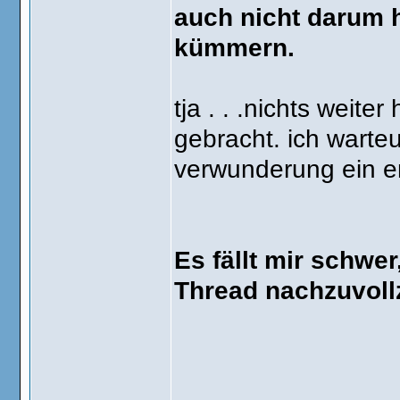
auch nicht darum 
kümmern.
tja . . .nichts weit
gebracht. ich warte
verwunderung ein e
Es fällt mir schwe
Thread nachzuvoll