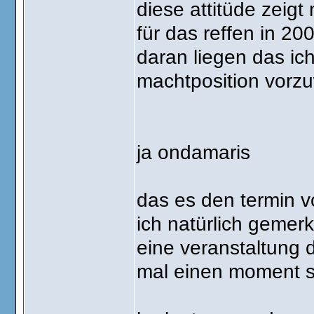
diese attitüde zeig
für das reffen in 200
daran liegen das ic
machtposition vorzuw
ja ondamaris
das es den termin v
ich natürlich gemerkt
eine veranstaltung di
mal einen moment si