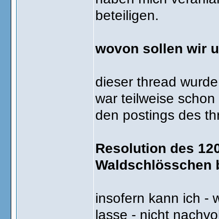
beteiligen.
wovon sollen wir u
dieser thread wurde
war teilweise schon 
den postings des th
Resolution des 120
Waldschlösschen b
insofern kann ich -
lasse - nicht nachvol