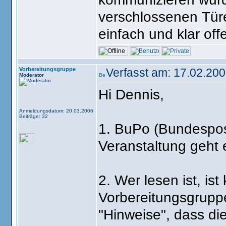
verschlossenen Tür
einfach und klar of
Vorbereitungsgruppe
Verfasst am: 17.02.200
Moderator
Hi Dennis,
Anmeldungsdatum: 20.03.2006
Beiträge: 32
1. BuPo (Bundespos
Veranstaltung geht 
2. Wer lesen ist, ist
Vorbereitungsgruppe
"Hinweise", dass di