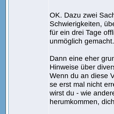
OK. Dazu zwei Sach
Schwierigkeiten, üb
für ein drei Tage of
unmöglich gemacht
Dann eine eher gru
Hinweise über divers
Wenn du an diese Ver
se erst mal nicht e
wirst du - wie ander
herumkommen, dich 