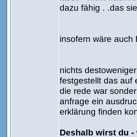
dazu fähig . .das si
insofern wäre auch h
nichts destoweniger 
festgestellt das au
die rede war sondern
anfrage ein ausdruc
erklärung finden ko
Deshalb wirst du - 