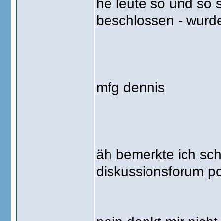
he leute so und so 
beschlossen - wurde 
mfg dennis
äh bemerkte ich sch
diskussionsforum pos