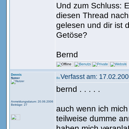
Und zum Schluss: Es
diesen Thread nachz
gelesen und dir ist
Getöse?
Bernd
Dennis
Verfasst am: 17.02.200
Nutzer
bernd . . . . .
Anmeldungsdatum: 20.06.2006
Beiträge: 27
auch wenn ich mich n
teilweise dumme an
haben mich veranlaß