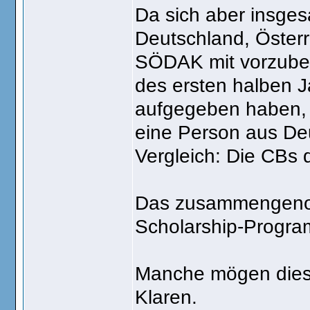
Da sich aber insge
Deutschland, Öster
SÖDAK mit vorzuber
des ersten halben J
aufgegeben haben, 
eine Person aus De
Vergleich: Die CBs 
Das zusammengenomm
Scholarship-Progra
Manche mögen diese 
Klaren.