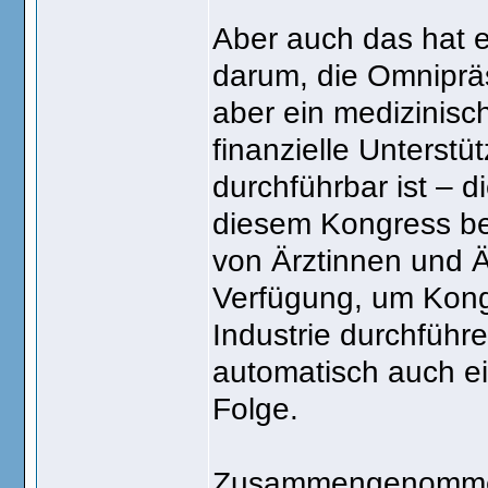
Aber auch das hat e
darum, die Omniprä
aber ein medizinisc
finanzielle Unterstü
durchführbar ist – 
diesem Kongress bete
von Ärztinnen und Ä
Verfügung, um Kong
Industrie durchführ
automatisch auch e
Folge.
Zusammengenommen 