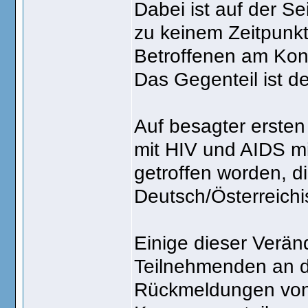
Dabei ist auf der S
zu keinem Zeitpunkt
Betroffenen am Kon
Das Gegenteil ist de
Auf besagter ersten
mit HIV und AIDS mi
getroffen worden, d
Deutsch/Österreich
Einige dieser Verän
Teilnehmenden an de
Rückmeldungen von 