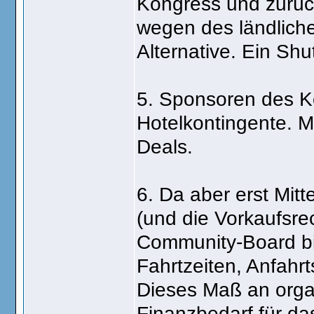
Kongress und zurüc
wegen des ländliche
Alternative. Ein Shu
5. Sponsoren des K
Hotelkontingente. Ma
Deals.
6. Da aber erst Mit
(und die Vorkaufsre
Community-Board bi
Fahrtzeiten, Anfahrt
Dieses Maß an organ
Finanzbedarf für da