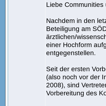
Liebe Communities u
Nachdem in den let
Beteiligung am SÖDA
ärztlichen/wissensc
einer Hochform aufg
entgegenstellen.
Seit der ersten Vo
(also noch vor der
2008), sind Vertret
Vorbereitung des Ko