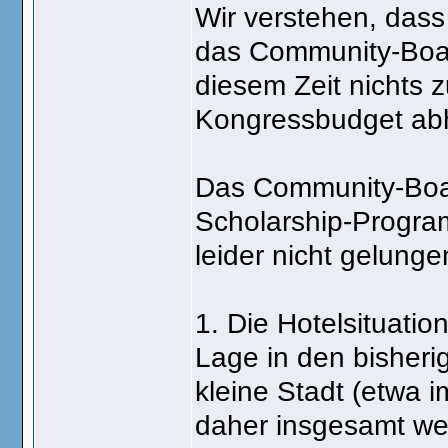
Wir verstehen, dass
das Community-Board
diesem Zeit nichts
Kongressbudget abh
Das Community-Board
Scholarship-Progra
leider nicht gelunge
1. Die Hotelsituatio
Lage in den bisheri
kleine Stadt (etwa 
daher insgesamt wes