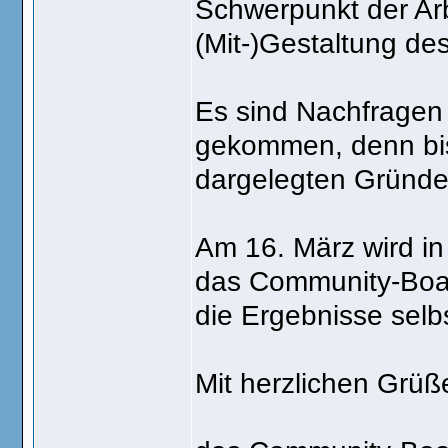
Schwerpunkt der Arbe
(Mit-)Gestaltung de
Es sind Nachfragen
gekommen, denn bisl
dargelegten Gründe
Am 16. März wird in
das Community-Board
die Ergebnisse selb
Mit herzlichen Grüß