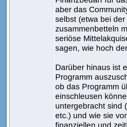
aber das Community-
selbst (etwa bei der
zusammenbetteln mus
seriöse Mittelakqui
sagen, wie hoch der 
Darüber hinaus ist e
Programm auszuschr
ob das Programm übe
einschleusen können
untergebracht sind 
etc.) und wie sie 
finanziellen und ze