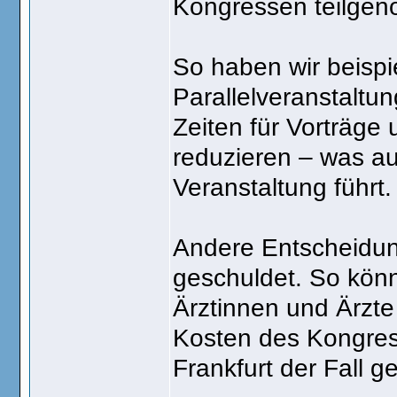
Kongressen teilge
So haben wir beispi
Parallelveranstaltu
Zeiten für Vorträge
reduzieren – was au
Veranstaltung führt.
Andere Entscheidun
geschuldet. So kön
Ärztinnen und Ärzte
Kosten des Kongres
Frankfurt der Fall g