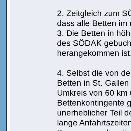
2. Zeitgleich zum SÖ
dass alle Betten im
3. Die Betten in hö
des SÖDAK gebucht
herangekommen ist
4. Selbst die von d
Betten in St. Gallen
Umkreis von 60 km u
Bettenkontingente g
unerheblicher Teil 
lange Anfahrtszeite