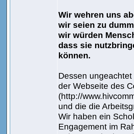
Wir wehren uns ab
wir seien zu dumm 
wir würden Mensche
dass sie nutzbrin
können.
Dessen ungeachtet w
der Webseite des 
(http://www.hivcomm
und die die Arbeits
Wir haben ein Schol
Engagement im Rahm