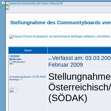
Stellungnahme des Communityboards vom 
Autor
CB2009
Verfasst am: 03.03.2
Moderator
Februar 2009
Stellungnahme
Anmeldungsdatum: 02.05.2006
Beiträge: 7
Österreichisc
(SÖDAK)