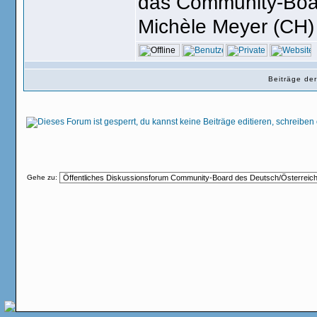
das Community-Boa
Michèle Meyer (CH) 
Beiträge de
Gehe zu: