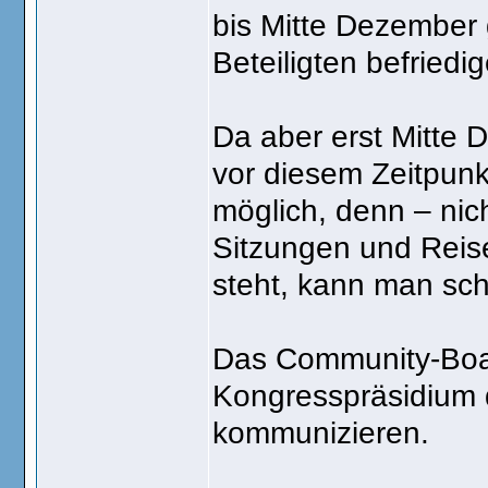
bis Mitte Dezember g
Beteiligten befried
Da aber erst Mitte 
vor diesem Zeitpunk
möglich, denn – nic
Sitzungen und Reise
steht, kann man sc
Das Community-Boar
Kongresspräsidium d
kommunizieren.