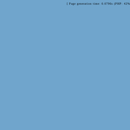
[ Page generation time: 0.0796s (PHP: 42%