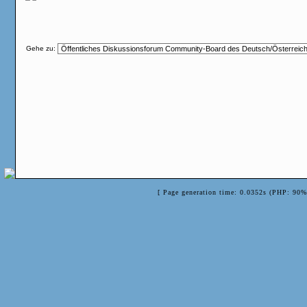
Gehe zu:
[ Page generation time: 0.0352s (PHP: 90%