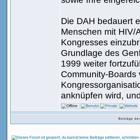
Die DAH bedauert es
Menschen mit HIV/A
Kongresses einzubr
Grundlage des Genf
1999 weiter fortzuf
Community-Boards v
Kongressorganisati
anknüpfen wird, und 
Beiträge de